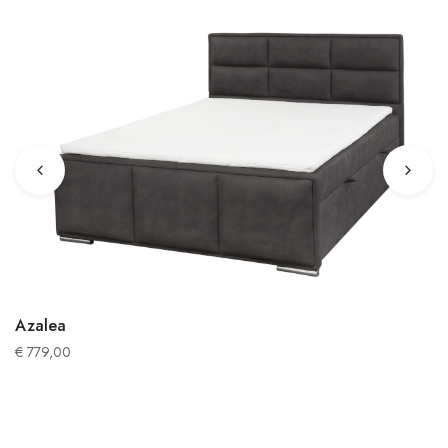
Azalea
€
779,00