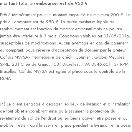
montant total à rembourser est de 950 €.
Prêt à tempérament pour un montant emprunté de minimum 200 €. Le
prix au comptant est de 950 €. La durée maximum légale de
remboursement est fonction du montant emprunté mais ne pourra
jamais être inférieure à 3 mois. Conditions valables au 01/05/2016,
susceptibles de modifications. Aucun avantage en cas de paiement
au comptant. Sous réserve d’acceptation du dossier par le prêteur :
Cofidis NV/SA/Intermédiaire de crédit, Courtier : Global Meubles
SPRL, 231 Chée de Gand, 1081 Bruxelles, TVA 0846.651.137 RPM
Bruxelles. Cofidis NV/SA est agréé et placé sous le contrôle de la
FSMA.
(*) Le client s’engage à dégager les lieux de livraison et d’installation
de tout objet encombrant ainsi qu’à assumer la protection du
revêtement de sol de l’endroit où les biens doivent être posés et du
mobilier restant qu’il laissera en place pendant la livraison et la pose.