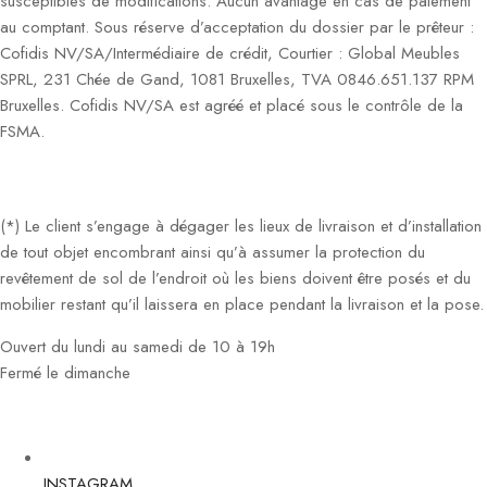
susceptibles de modifications. Aucun avantage en cas de paiement
au comptant. Sous réserve d’acceptation du dossier par le prêteur :
Cofidis NV/SA/Intermédiaire de crédit, Courtier : Global Meubles
SPRL, 231 Chée de Gand, 1081 Bruxelles, TVA 0846.651.137 RPM
Bruxelles. Cofidis NV/SA est agréé et placé sous le contrôle de la
FSMA.
(*) Le client s’engage à dégager les lieux de livraison et d’installation
de tout objet encombrant ainsi qu’à assumer la protection du
revêtement de sol de l’endroit où les biens doivent être posés et du
mobilier restant qu’il laissera en place pendant la livraison et la pose.
Ouvert du lundi au samedi de 10 à 19h
Fermé le dimanche
INSTAGRAM