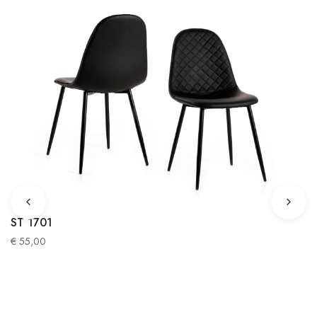
ST 1701
€
55,00