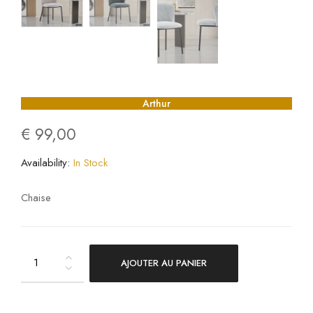
Arthur
€
99,00
Availability:
In Stock
Chaise
AJOUTER AU PANIER
Arthur
quantity