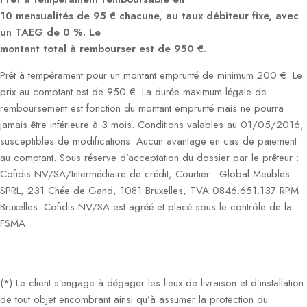
10 mensualités de 95 € chacune, au taux débiteur fixe, avec
un TAEG de 0 %. Le
montant total à rembourser est de 950 €.
Prêt à tempérament pour un montant emprunté de minimum 200 €. Le
prix au comptant est de 950 €. La durée maximum légale de
remboursement est fonction du montant emprunté mais ne pourra
jamais être inférieure à 3 mois. Conditions valables au 01/05/2016,
susceptibles de modifications. Aucun avantage en cas de paiement
au comptant. Sous réserve d’acceptation du dossier par le prêteur :
Cofidis NV/SA/Intermédiaire de crédit, Courtier : Global Meubles
SPRL, 231 Chée de Gand, 1081 Bruxelles, TVA 0846.651.137 RPM
Bruxelles. Cofidis NV/SA est agréé et placé sous le contrôle de la
FSMA.
(*) Le client s’engage à dégager les lieux de livraison et d’installation
de tout objet encombrant ainsi qu’à assumer la protection du