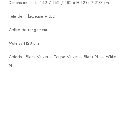
Dimension lit : L 142 / 162 / 182 x H 128x P 210 cm
Tête de lit luxueuse + LED
Coffre de rangement
Matelas H28 cm
Coloris : Black Velvet – Taupe Velvet – Black PU – White
PU