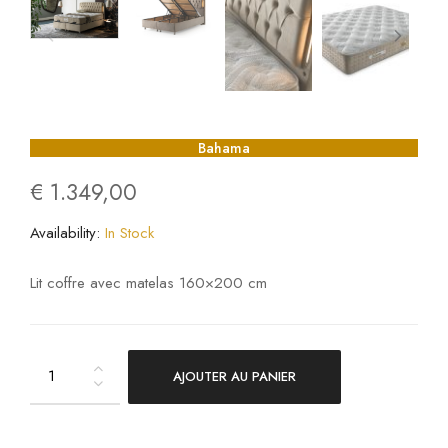
Bahama
€
1.349,00
Availability:
In Stock
Lit coffre avec matelas 160×200 cm
AJOUTER AU PANIER
Bahama
quantity