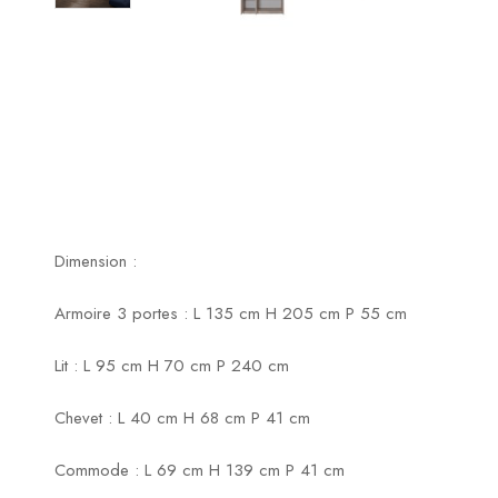
Dimension :
Armoire 3 portes : L 135 cm H 205 cm P 55 cm
Lit : L 95 cm H 70 cm P 240 cm
Chevet : L 40 cm H 68 cm P 41 cm
Commode : L 69 cm H 139 cm P 41 cm