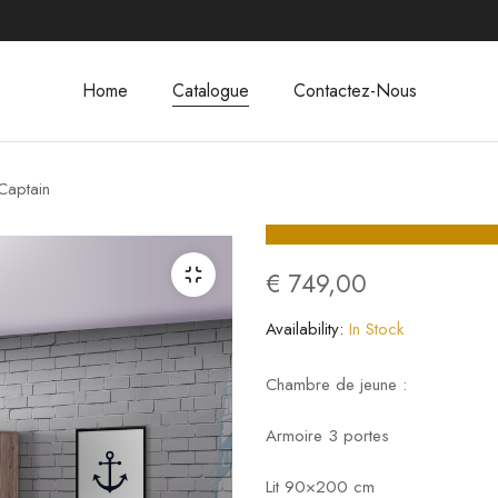
Home
Catalogue
Contactez-Nous
Captain
€
749,00
Availability:
In Stock
Chambre de jeune :
Armoire 3 portes
Lit 90×200 cm