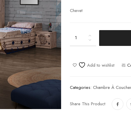
Chevet
Captain
quantity
Add to wishlist
C
Categories:
Chambre À Couche
Share This Product