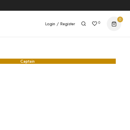
0
0
Login / Register
Captain