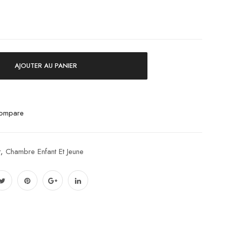
AJOUTER AU PANIER
ompare
r
,
Chambre Enfant Et Jeune