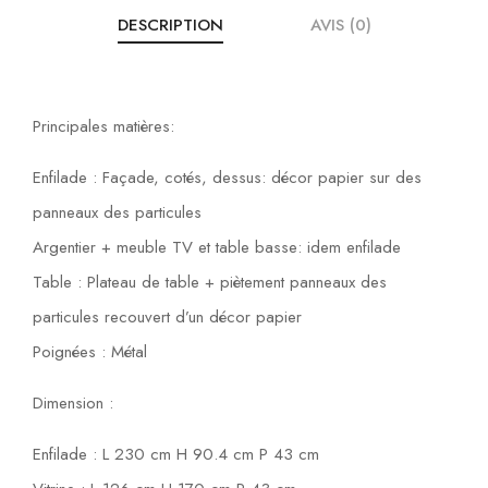
DESCRIPTION
AVIS (0)
Principales matières:
Enfilade : Façade, cotés, dessus: décor papier sur des
panneaux des particules
Argentier + meuble TV et table basse: idem enfilade
Table : Plateau de table + piètement panneaux des
particules recouvert d’un décor papier
Poignées : Métal
Dimension :
Enfilade : L 230 cm H 90.4 cm P 43 cm