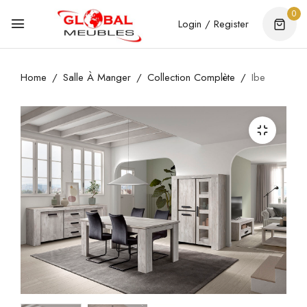
0
Login / Register
Home
Salle À Manger
Collection Complète
Ibe