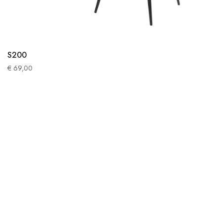
S200
€
69,00