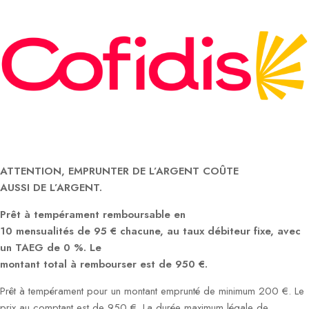
ATTENTION, EMPRUNTER DE L’ARGENT COÛTE
AUSSI DE L’ARGENT.
Prêt à tempérament remboursable en
10 mensualités de 95 € chacune, au taux débiteur fixe, avec
un TAEG de 0 %. Le
montant total à rembourser est de 950 €.
Prêt à tempérament pour un montant emprunté de minimum 200 €. Le
prix au comptant est de 950 €. La durée maximum légale de