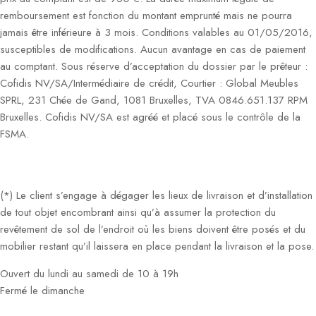
remboursement est fonction du montant emprunté mais ne pourra
jamais être inférieure à 3 mois. Conditions valables au 01/05/2016,
susceptibles de modifications. Aucun avantage en cas de paiement
au comptant. Sous réserve d’acceptation du dossier par le prêteur :
Cofidis NV/SA/Intermédiaire de crédit, Courtier : Global Meubles
SPRL, 231 Chée de Gand, 1081 Bruxelles, TVA 0846.651.137 RPM
Bruxelles. Cofidis NV/SA est agréé et placé sous le contrôle de la
FSMA.
(*) Le client s’engage à dégager les lieux de livraison et d’installation
de tout objet encombrant ainsi qu’à assumer la protection du
revêtement de sol de l’endroit où les biens doivent être posés et du
mobilier restant qu’il laissera en place pendant la livraison et la pose.
Ouvert du lundi au samedi de 10 à 19h
Fermé le dimanche