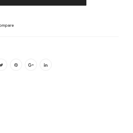
ompare