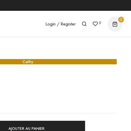
0
0
Login / Register
Cathy
AJOUTER AU PANIER