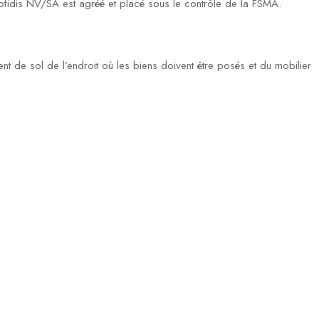
fidis NV/SA est agréé et placé sous le contrôle de la FSMA.
ent de sol de l’endroit où les biens doivent être posés et du mobilier