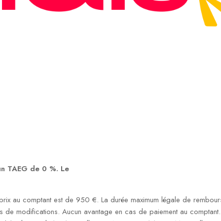
 un TAEG de 0 %. Le
rix au comptant est de 950 €. La durée maximum légale de rembourse
s de modifications. Aucun avantage en cas de paiement au comptant. S