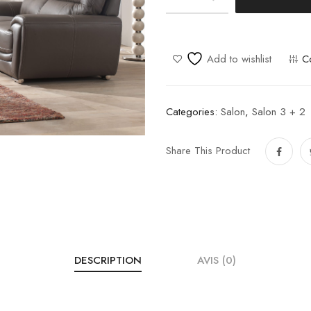
Cathy
quantity
Add to wishlist
C
Categories:
Salon
,
Salon 3 + 2
Share This Product
DESCRIPTION
AVIS (0)