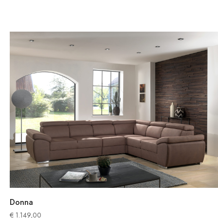
Donna
€
1.149,00