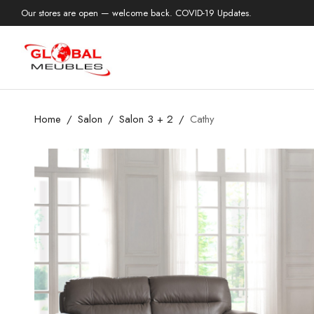
Our stores are open — welcome back. COVID-19 Updates.
Home
Salon
Salon 3 + 2
Cathy