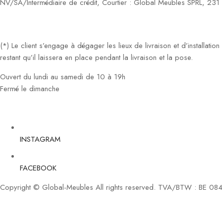
NV/SA/Intermédiaire de crédit, Courtier : Global Meubles SPRL, 23
(*) Le client s’engage à dégager les lieux de livraison et d’installati
restant qu’il laissera en place pendant la livraison et la pose.
Ouvert du lundi au samedi de 10 à 19h
Fermé le dimanche
INSTAGRAM
FACEBOOK
Copyright © Global-Meubles All rights reserved. TVA/BTW : BE 08
Select at least 2 products
to compare