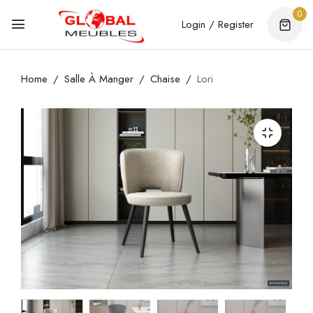
0
Login / Register
Home
Salle À Manger
Chaise
Lori