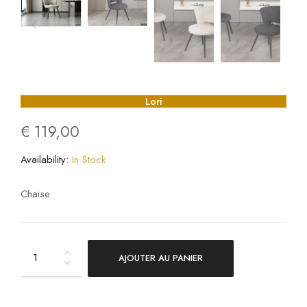
Lori
€
119,00
Availability:
In Stock
Chaise
AJOUTER AU PANIER
Lori
quantity