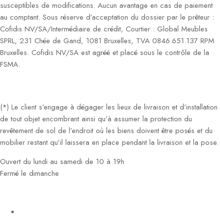
susceptibles de modifications. Aucun avantage en cas de paiement
au comptant. Sous réserve d’acceptation du dossier par le prêteur :
Cofidis NV/SA/Intermédiaire de crédit, Courtier : Global Meubles
SPRL, 231 Chée de Gand, 1081 Bruxelles, TVA 0846.651.137 RPM
Bruxelles. Cofidis NV/SA est agréé et placé sous le contrôle de la
FSMA.
(*) Le client s’engage à dégager les lieux de livraison et d’installation
de tout objet encombrant ainsi qu’à assumer la protection du
revêtement de sol de l’endroit où les biens doivent être posés et du
mobilier restant qu’il laissera en place pendant la livraison et la pose.
Ouvert du lundi au samedi de 10 à 19h
Fermé le dimanche