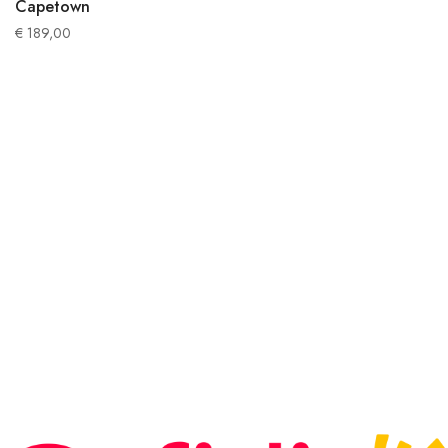
Capetown
€
189,00