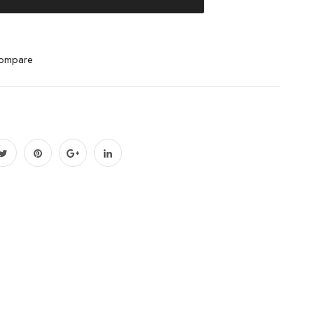
ompare