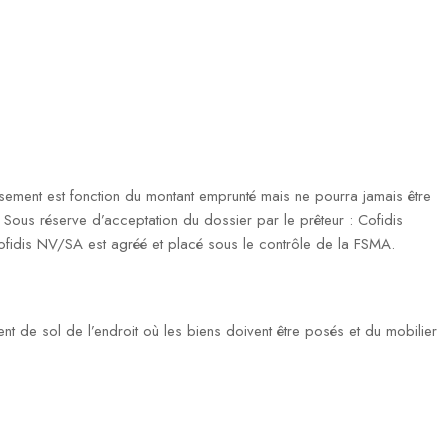
ment est fonction du montant emprunté mais ne pourra jamais être
ous réserve d’acceptation du dossier par le prêteur : Cofidis
fidis NV/SA est agréé et placé sous le contrôle de la FSMA.
ent de sol de l’endroit où les biens doivent être posés et du mobilier