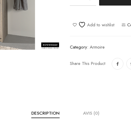
Ray
quantity
Add to wishlist
C
Category:
Armoire
Share This Product
DESCRIPTION
AVIS (0)