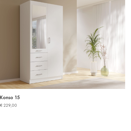
Konso 15
€
229,00