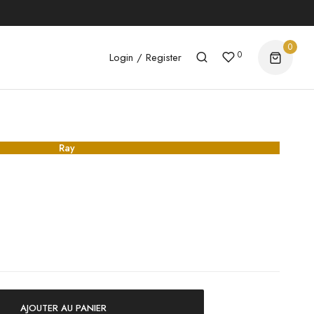
0
0
Login / Register
Ray
AJOUTER AU PANIER