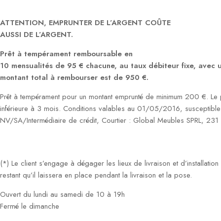
ATTENTION, EMPRUNTER DE L’ARGENT COÛTE
AUSSI DE L’ARGENT.
Prêt à tempérament remboursable en
10 mensualités de 95 € chacune, au taux débiteur fixe, avec
montant total à rembourser est de 950 €.
Prêt à tempérament pour un montant emprunté de minimum 200 €. Le p
inférieure à 3 mois. Conditions valables au 01/05/2016, susceptible
NV/SA/Intermédiaire de crédit, Courtier : Global Meubles SPRL, 23
(*) Le client s’engage à dégager les lieux de livraison et d’installati
restant qu’il laissera en place pendant la livraison et la pose.
Ouvert du lundi au samedi de 10 à 19h
Fermé le dimanche