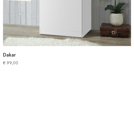
Dakar
€
99,00