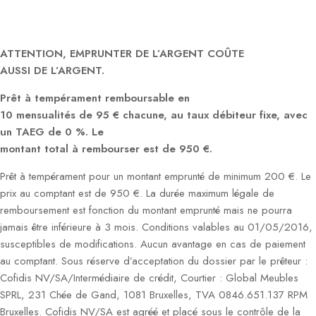
ATTENTION, EMPRUNTER DE L’ARGENT COÛTE
AUSSI DE L’ARGENT.
Prêt à tempérament remboursable en
10 mensualités de 95 € chacune, au taux débiteur fixe, avec
un TAEG de 0 %. Le
montant total à rembourser est de 950 €.
Prêt à tempérament pour un montant emprunté de minimum 200 €. Le
prix au comptant est de 950 €. La durée maximum légale de
remboursement est fonction du montant emprunté mais ne pourra
jamais être inférieure à 3 mois. Conditions valables au 01/05/2016,
susceptibles de modifications. Aucun avantage en cas de paiement
au comptant. Sous réserve d’acceptation du dossier par le prêteur :
Cofidis NV/SA/Intermédiaire de crédit, Courtier : Global Meubles
SPRL, 231 Chée de Gand, 1081 Bruxelles, TVA 0846.651.137 RPM
Bruxelles. Cofidis NV/SA est agréé et placé sous le contrôle de la