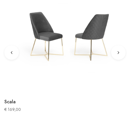
Scala
€
169,00