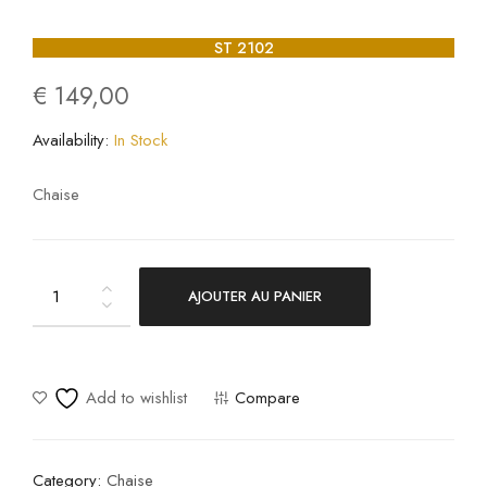
ST 2102
€
149,00
Availability:
In Stock
Chaise
AJOUTER AU PANIER
ST
2102
quantity
Add to wishlist
Compare
Category:
Chaise