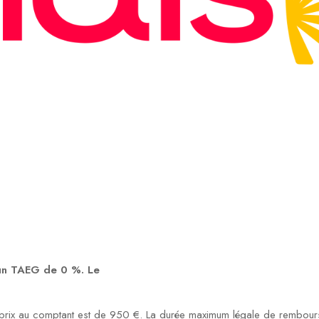
 un TAEG de 0 %. Le
rix au comptant est de 950 €. La durée maximum légale de rembourse