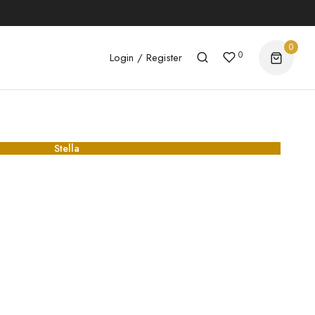
0
0
Login / Register
Stella