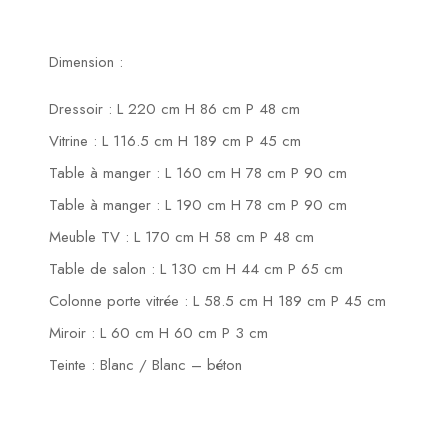
Dimension :
Dressoir : L 220 cm H 86 cm P 48 cm
Vitrine : L 116.5 cm H 189 cm P 45 cm
Table à manger : L 160 cm H 78 cm P 90 cm
Table à manger : L 190 cm H 78 cm P 90 cm
Meuble TV : L 170 cm H 58 cm P 48 cm
Table de salon : L 130 cm H 44 cm P 65 cm
Colonne porte vitrée : L 58.5 cm H 189 cm P 45 cm
Miroir : L 60 cm H 60 cm P 3 cm
Teinte : Blanc / Blanc – béton