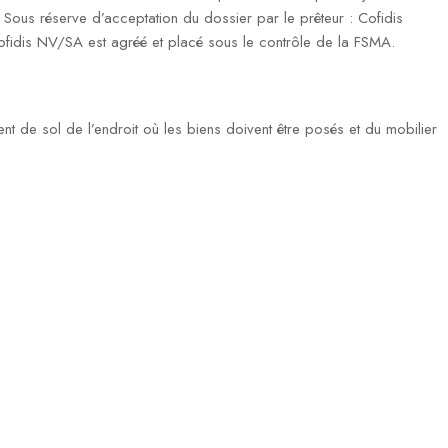
ous réserve d’acceptation du dossier par le prêteur : Cofidis
fidis NV/SA est agréé et placé sous le contrôle de la FSMA.
ent de sol de l’endroit où les biens doivent être posés et du mobilier