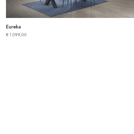
Eureka
€
1.099,00