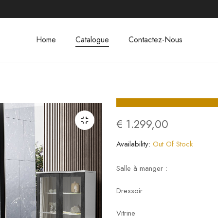
Home
Catalogue
Contactez-Nous
€
1.299,00
Availability:
Out Of Stock
Salle à manger :
Dressoir
Vitrine