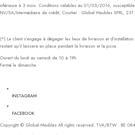
inférieure à 3 mois. Conditions valables au 01/05/2016, susceptible
NV/SA/Intermédiaire de crédit, Courtier : Global Meubles SPRL, 23
(*) Le client s’engage à dégager les lieux de livraison et d’installati
restant qu’il laissera en place pendant la livraison et la pose.
Ouvert du lundi au samedi de 10 à 19h
Fermé le dimanche
INSTAGRAM
FACEBOOK
Copyright © Global-Meubles All rights reserved. TVA/BTW : BE 08