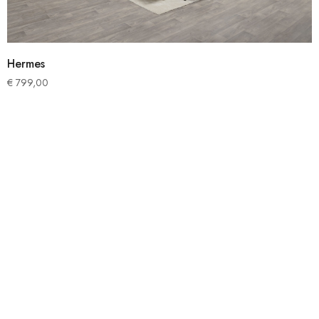
Hermes
€
799,00