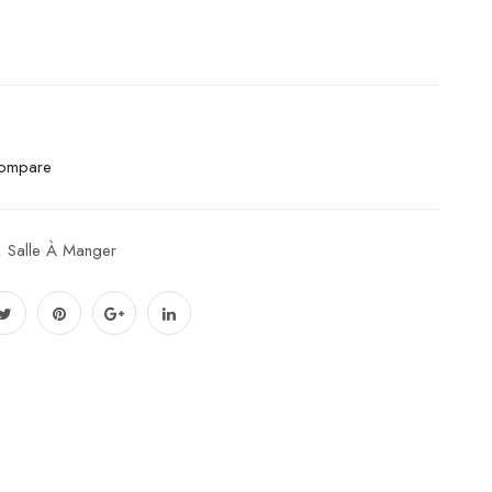
ompare
,
Salle À Manger