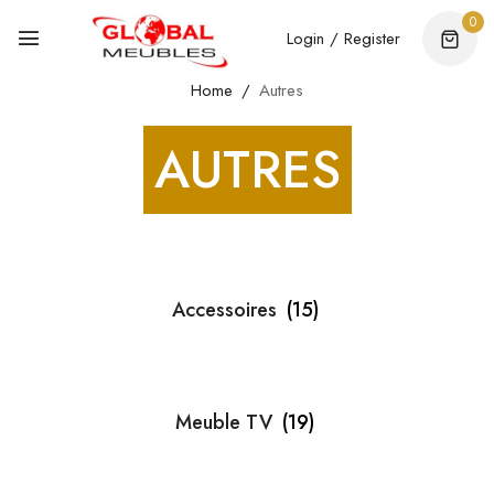
0
Login / Register
Home
Autres
AUTRES
Accessoires
(15)
Meuble TV
(19)