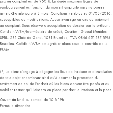
prix au comptant est de 950 €. La durée maximum légale de
remboursement est fonction du montant emprunté mais ne pourra
jamais être inférieure à 3 mois. Conditions valables au 01/05/2016,
susceptibles de modifications. Aucun avantage en cas de paiement
au comptant. Sous réserve d’acceptation du dossier par le prêteur :
Cofidis NV/SA/Intermédiaire de crédit, Courtier : Global Meubles
SPRL, 231 Chée de Gand, 1081 Bruxelles, TVA 0846.651.137 RPM
Bruxelles. Cofidis NV/SA est agréé et placé sous le contrôle de la
FSMA.
(*) Le client s’engage à dégager les lieux de livraison et d’installation
de tout objet encombrant ainsi qu’à assumer la protection du
revêtement de sol de l’endroit où les biens doivent être posés et du
mobilier restant qu’il laissera en place pendant la livraison et la pose.
Ouvert du lundi au samedi de 10 à 19h
Fermé le dimanche