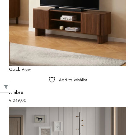
Quick View
Add to wishlist
Ambre
€
249,00