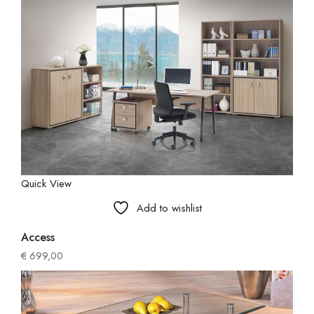
Quick View
Add to wishlist
Access
€
699,00