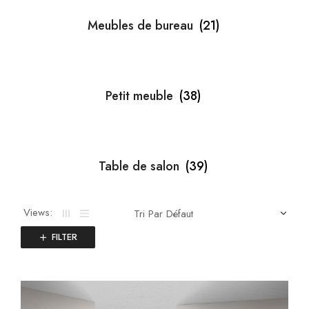
Meubles de bureau
(21)
Petit meuble
(38)
Table de salon
(39)
x
Views:
FILTER