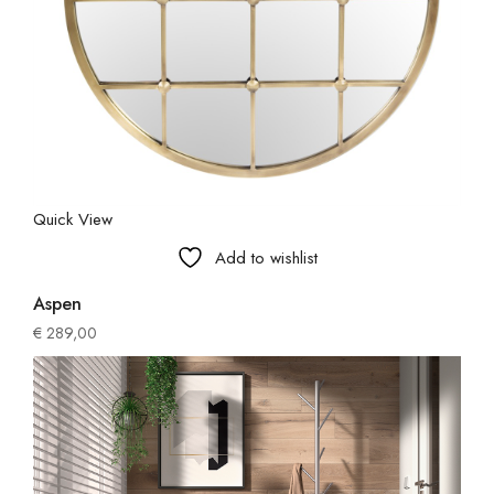
Quick View
Add to wishlist
Aspen
€
289,00