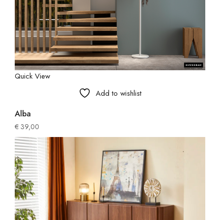
Quick View
Add to wishlist
Alba
€
39,00