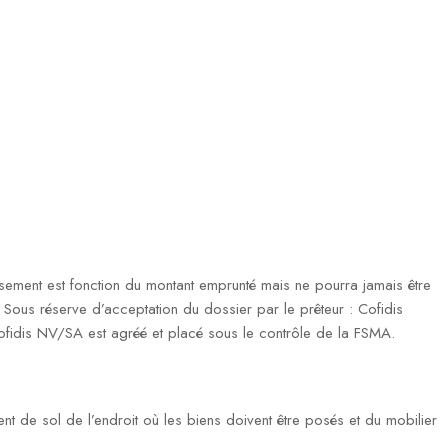
ment est fonction du montant emprunté mais ne pourra jamais être
ous réserve d’acceptation du dossier par le prêteur : Cofidis
fidis NV/SA est agréé et placé sous le contrôle de la FSMA.
ent de sol de l’endroit où les biens doivent être posés et du mobilier