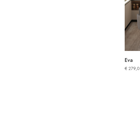
Eva
€
279,0