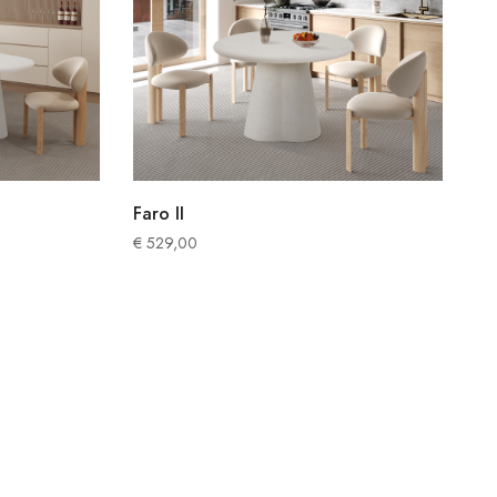
Faro II
€
529,00