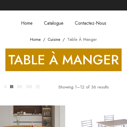
Home
Catalogue
Contactez-Nous
Home
Cuisine
Table À Manger
TABLE À MANGER
Showing 1–
12
of 36 results