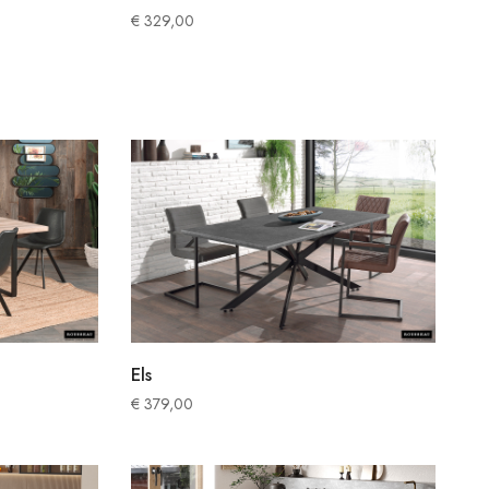
€
329,00
Els
€
379,00