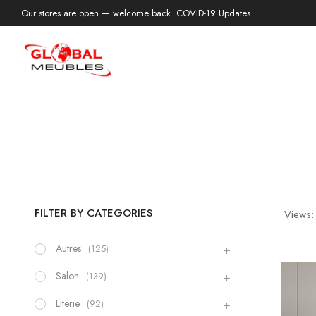
Our stores are open — welcome back. COVID-19 Updates.
FILTER BY CATEGORIES
Views:
Autres
(125)
Salon
(139)
Literie
(92)