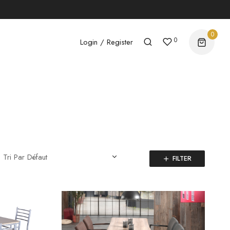
0
0
Login / Register
FILTER