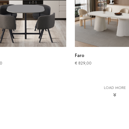
Faro
0
€
829,00
LOAD MORE