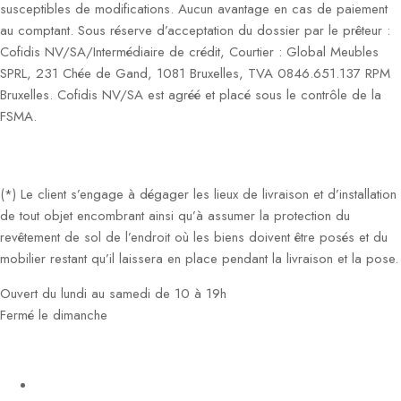
susceptibles de modifications. Aucun avantage en cas de paiement
au comptant. Sous réserve d’acceptation du dossier par le prêteur :
Cofidis NV/SA/Intermédiaire de crédit, Courtier : Global Meubles
SPRL, 231 Chée de Gand, 1081 Bruxelles, TVA 0846.651.137 RPM
Bruxelles. Cofidis NV/SA est agréé et placé sous le contrôle de la
FSMA.
(*) Le client s’engage à dégager les lieux de livraison et d’installation
de tout objet encombrant ainsi qu’à assumer la protection du
revêtement de sol de l’endroit où les biens doivent être posés et du
mobilier restant qu’il laissera en place pendant la livraison et la pose.
Ouvert du lundi au samedi de 10 à 19h
Fermé le dimanche