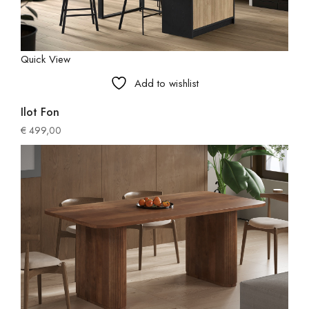
Quick View
Add to wishlist
Ilot Fon
€
499,00