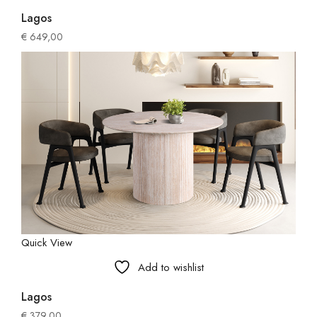
Lagos
€
649,00
Quick View
Add to wishlist
Lagos
€
379,00