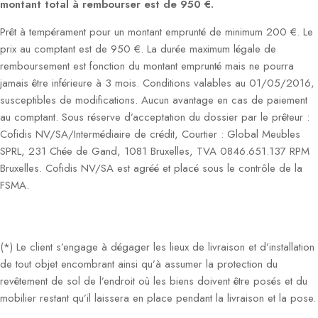
montant total à rembourser est de 950 €.
Prêt à tempérament pour un montant emprunté de minimum 200 €. Le
prix au comptant est de 950 €. La durée maximum légale de
remboursement est fonction du montant emprunté mais ne pourra
jamais être inférieure à 3 mois. Conditions valables au 01/05/2016,
susceptibles de modifications. Aucun avantage en cas de paiement
au comptant. Sous réserve d’acceptation du dossier par le prêteur :
Cofidis NV/SA/Intermédiaire de crédit, Courtier : Global Meubles
SPRL, 231 Chée de Gand, 1081 Bruxelles, TVA 0846.651.137 RPM
Bruxelles. Cofidis NV/SA est agréé et placé sous le contrôle de la
FSMA.
(*) Le client s’engage à dégager les lieux de livraison et d’installation
de tout objet encombrant ainsi qu’à assumer la protection du
revêtement de sol de l’endroit où les biens doivent être posés et du
mobilier restant qu’il laissera en place pendant la livraison et la pose.