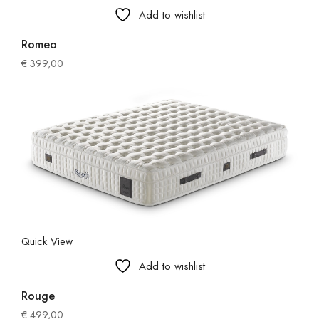
Add to wishlist
Romeo
€
399,00
Quick View
Add to wishlist
Rouge
€
499,00