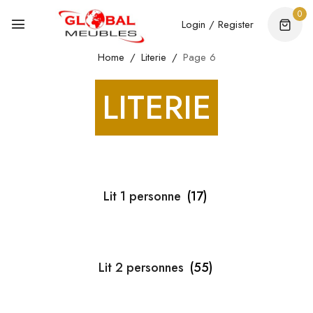
0
Login / Register
Home
Literie
Page 6
LITERIE
Lit 1 personne
(17)
Lit 2 personnes
(55)