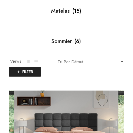
Matelas
(15)
Sommier
(6)
Views:
FILTER
x