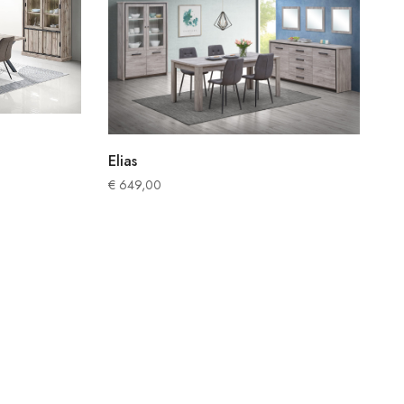
Elias
€
649,00