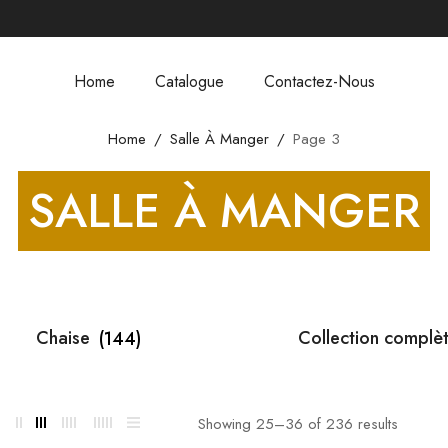
Home
Catalogue
Contactez-Nous
Home
Salle À Manger
Page 3
SALLE À MANGER
Chaise
(144)
Collection complè
Showing 25–
36
of 236 results