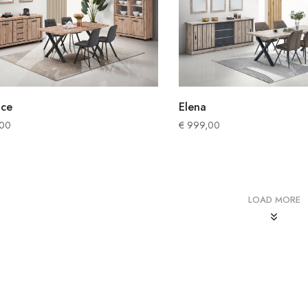
Elena
nce
€
999,00
,00
LOAD MORE