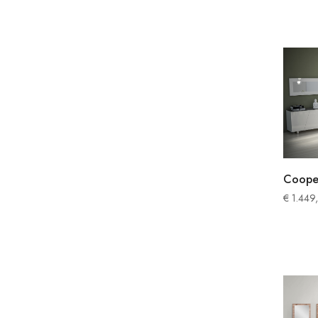
Coope
€
1.449