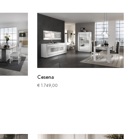
Cesena
€
1.749,00