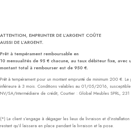
ATTENTION, EMPRUNTER DE L’ARGENT COÛTE
AUSSI DE L’ARGENT.
Prêt à tempérament remboursable en
10 mensualités de 95 € chacune, au taux débiteur fixe, avec
montant total à rembourser est de 950 €.
Prêt à tempérament pour un montant emprunté de minimum 200 €. Le p
inférieure à 3 mois. Conditions valables au 01/05/2016, susceptible
NV/SA/Intermédiaire de crédit, Courtier : Global Meubles SPRL, 23
(*) Le client s’engage à dégager les lieux de livraison et d’installati
restant qu’il laissera en place pendant la livraison et la pose.