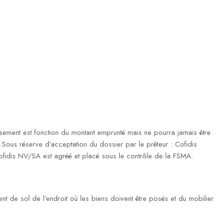
ment est fonction du montant emprunté mais ne pourra jamais être
ous réserve d’acceptation du dossier par le prêteur : Cofidis
fidis NV/SA est agréé et placé sous le contrôle de la FSMA.
ent de sol de l’endroit où les biens doivent être posés et du mobilier