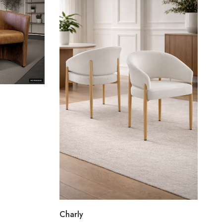
Charly