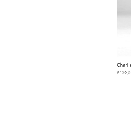
Charli
€
139,0