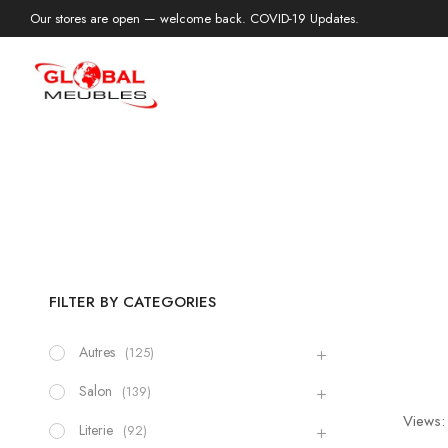
Our stores are open — welcome back. COVID-19 Updates.
FILTER BY CATEGORIES
Autres
(125)
Salon
(139)
Views:
Literie
(92)