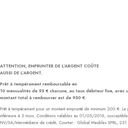
ATTENTION, EMPRUNTER DE L’ARGENT COÛTE
AUSSI DE L’ARGENT.
Prêt à tempérament remboursable en
10 mensualités de 95 € chacune, au taux débiteur fixe, avec
montant total à rembourser est de 950 €.
Prêt à tempérament pour un montant emprunté de minimum 200 €. Le p
inférieure à 3 mois. Conditions valables au 01/05/2016, susceptible
NV/SA/Intermédiaire de crédit, Courtier : Global Meubles SPRL, 23