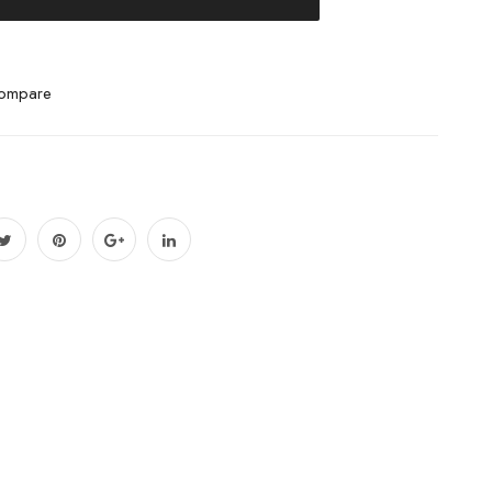
ompare