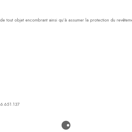
on de tout objet encombrant ainsi qu’à assumer la protection du revêtem
46.651.137