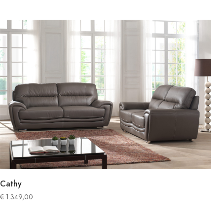
Cathy
€
1.349,00