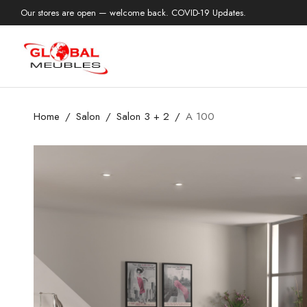
Our stores are open — welcome back. COVID-19 Updates.
Home
Salon
Salon 3 + 2
A 100