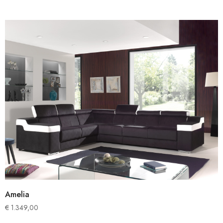
Amelia
€
1.349,00