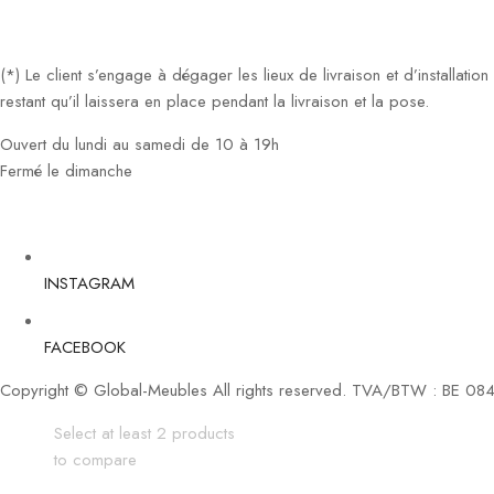
(*) Le client s’engage à dégager les lieux de livraison et d’installati
restant qu’il laissera en place pendant la livraison et la pose.
Ouvert du lundi au samedi de 10 à 19h
Fermé le dimanche
INSTAGRAM
FACEBOOK
Copyright © Global-Meubles All rights reserved. TVA/BTW : BE 08
Select at least 2 products
to compare