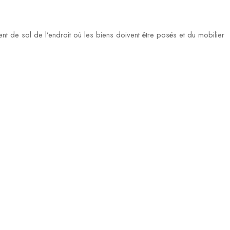
ent de sol de l’endroit où les biens doivent être posés et du mobilier