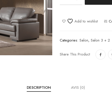
A
100
quantity
Add to wishlist
C
Categories:
Salon
,
Salon 3 + 2
Share This Product
DESCRIPTION
AVIS (0)