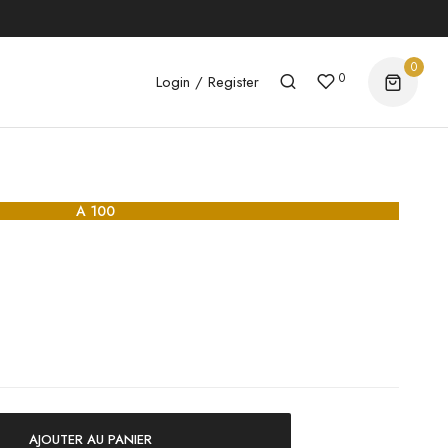
0
0
Login / Register
A 100
AJOUTER AU PANIER