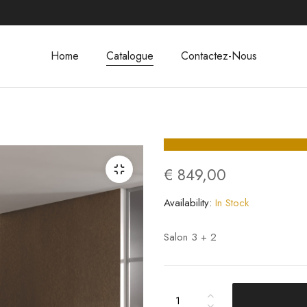
Home
Catalogue
Contactez-Nous
€
849,00
Availability:
In Stock
Salon 3 + 2