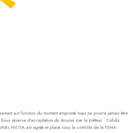
ment est fonction du montant emprunté mais ne pourra jamais être
ous réserve d’acceptation du dossier par le prêteur : Cofidis
fidis NV/SA est agréé et placé sous le contrôle de la FSMA.