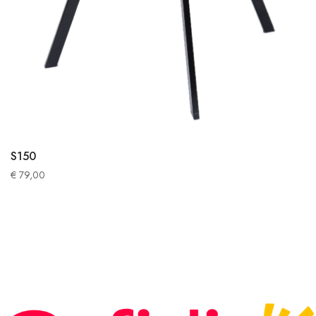
S150
€
79,00