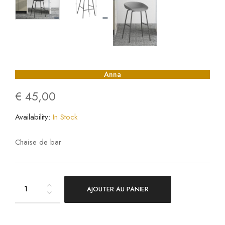
Anna
€
45,00
Availability:
In Stock
Chaise de bar
AJOUTER AU PANIER
Anna
quantity