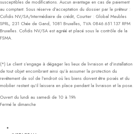
susceptibles de modifications. Aucun avantage en cas de paiement
au comptant. Sous réserve d’acceptation du dossier par le prêteur :
Cofidis NV/SA/Intermédiaire de crédit, Courtier : Global Meubles
SPRL, 231 Chée de Gand, 1081 Bruxelles, TVA 0846.651.137 RPM
Bruxelles. Cofidis NV/SA est agréé et placé sous le contrôle de la
FSMA.
(*) Le client s’engage à dégager les lieux de livraison et d’installation
de tout objet encombrant ainsi qu’à assumer la protection du
revêtement de sol de l’endroit où les biens doivent être posés et du
mobilier restant qu’il laissera en place pendant la livraison et la pose.
Ouvert du lundi au samedi de 10 à 19h
Fermé le dimanche