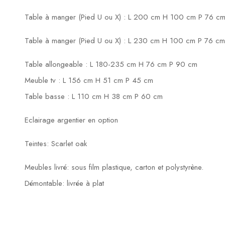
Table à manger (Pied U ou X) : L 200 cm H 100 cm P 76 c
Table à manger (Pied U ou X) : L 230 cm H 100 cm P 76 cm
Table allongeable : L 180-235 cm H 76 cm P 90 cm
Meuble tv : L 156 cm H 51 cm P 45 cm
Table basse : L 110 cm H 38 cm P 60 cm
Eclairage argentier en option
Teintes: Scarlet oak
Meubles livré: sous film plastique, carton et polystyrène.
Démontable: livrée à plat