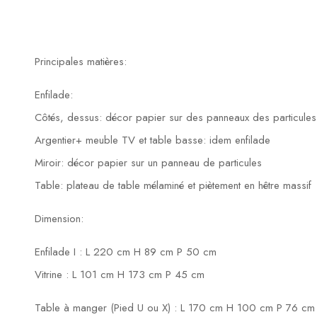
Principales matières:
Enfilade:
Côtés, dessus: décor papier sur des panneaux des particules
Argentier+ meuble TV et table basse: idem enfilade
Miroir: décor papier sur un panneau de particules
Table: plateau de table mélaminé et piètement en hêtre massif
Dimension:
Enfilade I : L 220 cm H 89 cm P 50 cm
Vitrine : L 101 cm H 173 cm P 45 cm
Table à manger (Pied U ou X) : L 170 cm H 100 cm P 76 cm