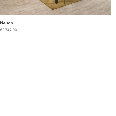
Nelson
€
1.749,00