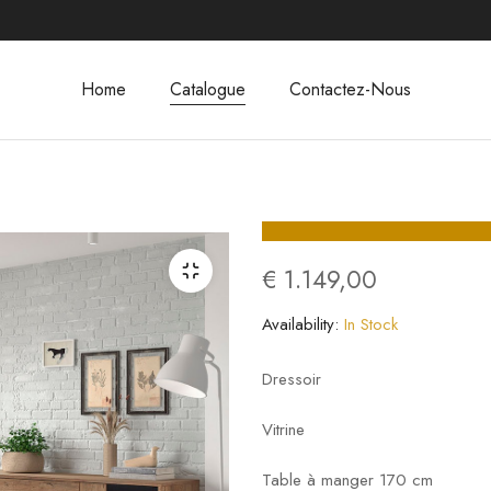
Home
Catalogue
Contactez-Nous
€
1.149,00
Availability:
In Stock
Dressoir
Vitrine
Table à manger 170 cm