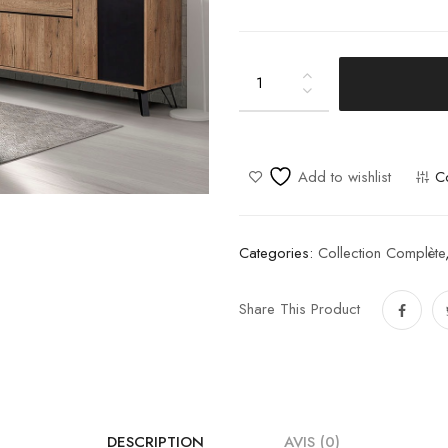
Phenix
quantity
Add to wishlist
C
Categories:
Collection Complète
Share This Product
DESCRIPTION
AVIS (0)