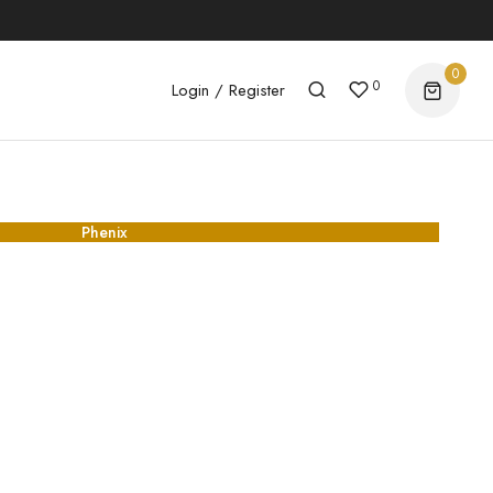
0
0
Login / Register
Phenix