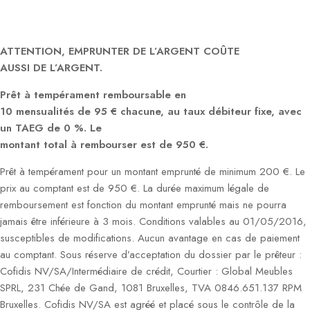
ATTENTION, EMPRUNTER DE L’ARGENT COÛTE
AUSSI DE L’ARGENT.
Prêt à tempérament remboursable en
10 mensualités de 95 € chacune, au taux débiteur fixe, avec
un TAEG de 0 %. Le
montant total à rembourser est de 950 €.
Prêt à tempérament pour un montant emprunté de minimum 200 €. Le
prix au comptant est de 950 €. La durée maximum légale de
remboursement est fonction du montant emprunté mais ne pourra
jamais être inférieure à 3 mois. Conditions valables au 01/05/2016,
susceptibles de modifications. Aucun avantage en cas de paiement
au comptant. Sous réserve d’acceptation du dossier par le prêteur :
Cofidis NV/SA/Intermédiaire de crédit, Courtier : Global Meubles
SPRL, 231 Chée de Gand, 1081 Bruxelles, TVA 0846.651.137 RPM
Bruxelles. Cofidis NV/SA est agréé et placé sous le contrôle de la