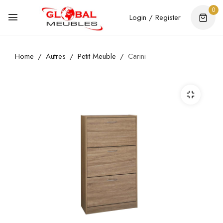
0
Login / Register
Home
Autres
Petit Meuble
Carini