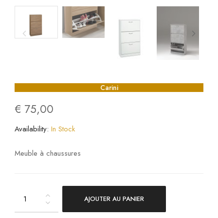
Carini
€
75,00
Availability:
In Stock
Meuble à chaussures
AJOUTER AU PANIER
Carini
quantity