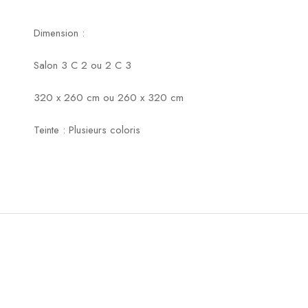
Dimension :
Salon 3 C 2 ou 2 C 3
320 x 260 cm ou 260 x 320 cm
Teinte : Plusieurs coloris