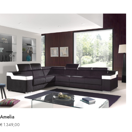
Amelia
€
1.349,00