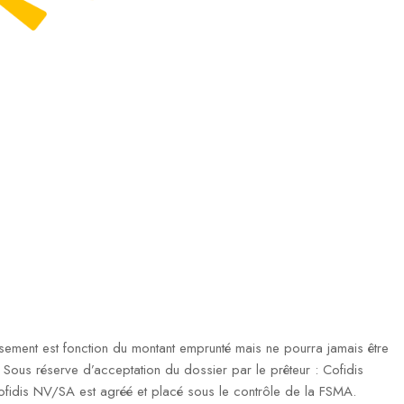
ment est fonction du montant emprunté mais ne pourra jamais être
ous réserve d’acceptation du dossier par le prêteur : Cofidis
fidis NV/SA est agréé et placé sous le contrôle de la FSMA.