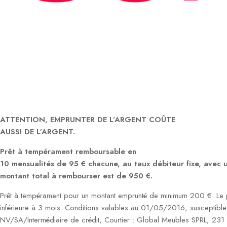
ATTENTION, EMPRUNTER DE L’ARGENT COÛTE
AUSSI DE L’ARGENT.
Prêt à tempérament remboursable en
10 mensualités de 95 € chacune, au taux débiteur fixe, avec
montant total à rembourser est de 950 €.
Prêt à tempérament pour un montant emprunté de minimum 200 €. Le p
inférieure à 3 mois. Conditions valables au 01/05/2016, susceptible
NV/SA/Intermédiaire de crédit, Courtier : Global Meubles SPRL, 23