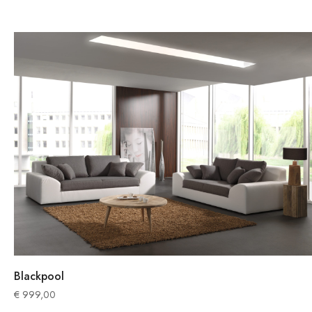
Blackpool
€
999,00