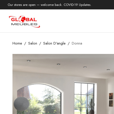
Our stores are open — welcome back. COVID-19 Updates.
Home
Salon
Salon D'angle
Donna