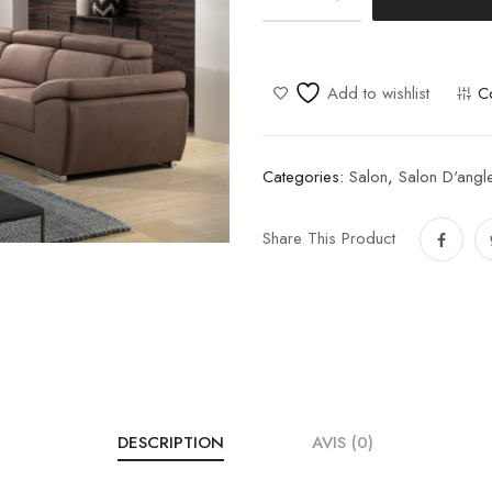
Donna
quantity
Add to wishlist
C
Categories:
Salon
,
Salon D'angl
Share This Product
DESCRIPTION
AVIS (0)