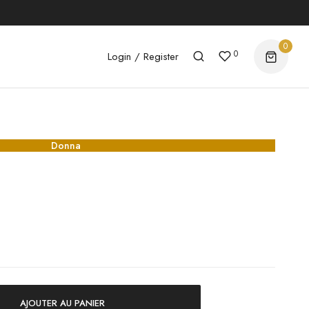
0
0
Login / Register
Donna
AJOUTER AU PANIER