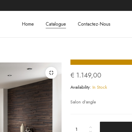
Home
Catalogue
Contactez-Nous
€
1.149,00
Availability:
In Stock
Salon d’angle