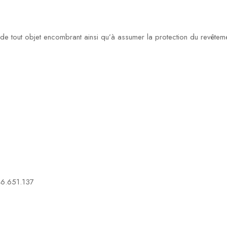
on de tout objet encombrant ainsi qu’à assumer la protection du revêtem
46.651.137