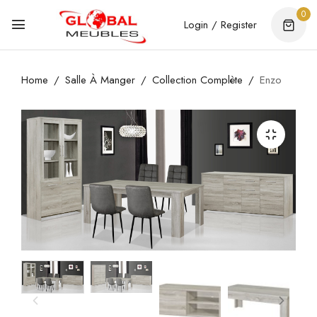
0
Login / Register
Home
Salle À Manger
Collection Complète
Enzo