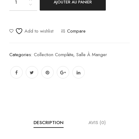
AJOUTER AU PANIER
Enzo
quantity
Add to wishlist
Compare
Categories:
Collection Complète
,
Salle À Manger
DESCRIPTION
AVIS (0)