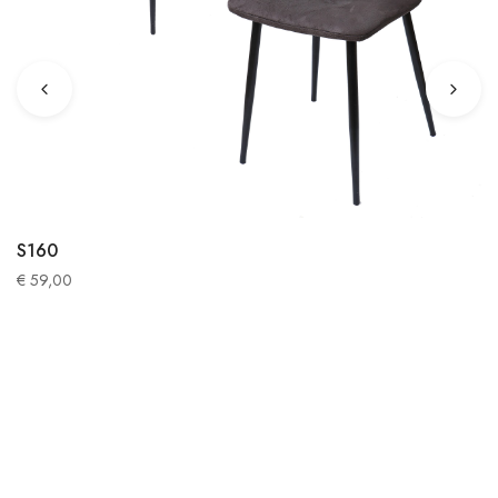
S160
€
59,00