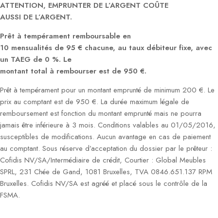
ATTENTION, EMPRUNTER DE L’ARGENT COÛTE
AUSSI DE L’ARGENT.
Prêt à tempérament remboursable en
10 mensualités de 95 € chacune, au taux débiteur fixe, avec
un TAEG de 0 %. Le
montant total à rembourser est de 950 €.
Prêt à tempérament pour un montant emprunté de minimum 200 €. Le
prix au comptant est de 950 €. La durée maximum légale de
remboursement est fonction du montant emprunté mais ne pourra
jamais être inférieure à 3 mois. Conditions valables au 01/05/2016,
susceptibles de modifications. Aucun avantage en cas de paiement
au comptant. Sous réserve d’acceptation du dossier par le prêteur :
Cofidis NV/SA/Intermédiaire de crédit, Courtier : Global Meubles
SPRL, 231 Chée de Gand, 1081 Bruxelles, TVA 0846.651.137 RPM
Bruxelles. Cofidis NV/SA est agréé et placé sous le contrôle de la
FSMA.