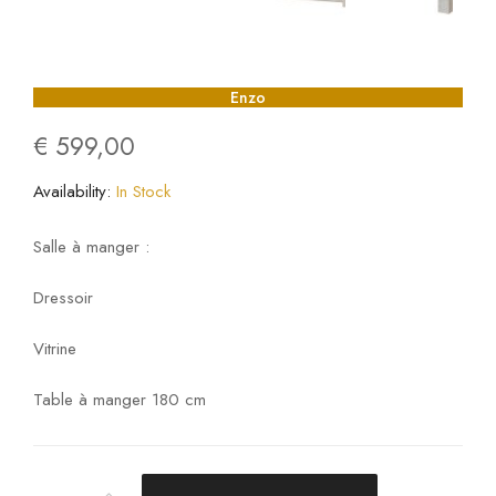
Enzo
€
599,00
Availability:
In Stock
Salle à manger :
Dressoir
Vitrine
Table à manger 180 cm