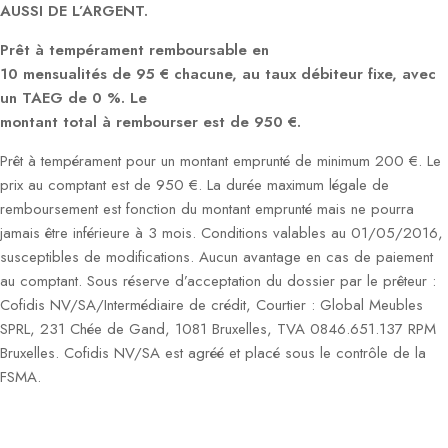
AUSSI DE L’ARGENT.
Prêt à tempérament remboursable en
10 mensualités de 95 € chacune, au taux débiteur fixe, avec
un TAEG de 0 %. Le
montant total à rembourser est de 950 €.
Prêt à tempérament pour un montant emprunté de minimum 200 €. Le
prix au comptant est de 950 €. La durée maximum légale de
remboursement est fonction du montant emprunté mais ne pourra
jamais être inférieure à 3 mois. Conditions valables au 01/05/2016,
susceptibles de modifications. Aucun avantage en cas de paiement
au comptant. Sous réserve d’acceptation du dossier par le prêteur :
Cofidis NV/SA/Intermédiaire de crédit, Courtier : Global Meubles
SPRL, 231 Chée de Gand, 1081 Bruxelles, TVA 0846.651.137 RPM
Bruxelles. Cofidis NV/SA est agréé et placé sous le contrôle de la
FSMA.