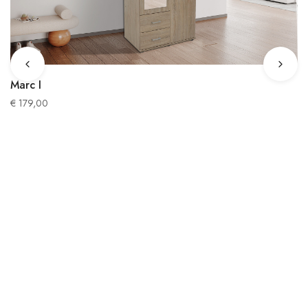
Marc I
€
179,00