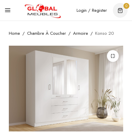
0
Login / Register
Home
Chambre À Coucher
Armoire
Konso 20