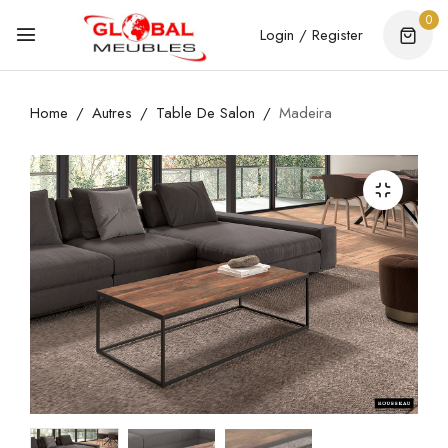
0
Login / Register
Home
Autres
Table De Salon
Madeira