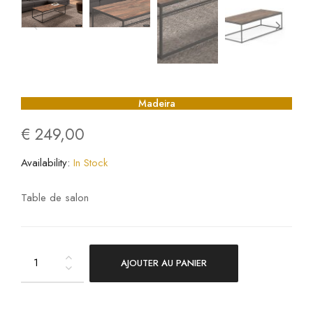
Madeira
€
249,00
Availability:
In Stock
Table de salon
AJOUTER AU PANIER
Madeira
quantity