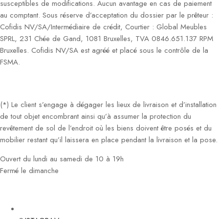
susceptibles de modifications. Aucun avantage en cas de paiement
au comptant. Sous réserve d’acceptation du dossier par le prêteur :
Cofidis NV/SA/Intermédiaire de crédit, Courtier : Global Meubles
SPRL, 231 Chée de Gand, 1081 Bruxelles, TVA 0846.651.137 RPM
Bruxelles. Cofidis NV/SA est agréé et placé sous le contrôle de la
FSMA.
(*) Le client s’engage à dégager les lieux de livraison et d’installation
de tout objet encombrant ainsi qu’à assumer la protection du
revêtement de sol de l’endroit où les biens doivent être posés et du
mobilier restant qu’il laissera en place pendant la livraison et la pose.
Ouvert du lundi au samedi de 10 à 19h
Fermé le dimanche