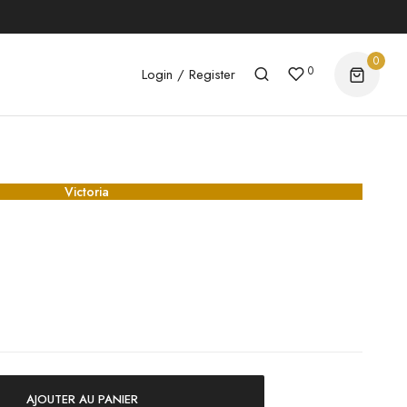
0
0
Login / Register
Victoria
AJOUTER AU PANIER