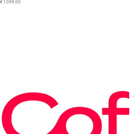
€
1.099,00