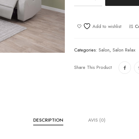
Victoria
quantity
Add to wishlist
C
Categories:
Salon
,
Salon Relax
Share This Product
DESCRIPTION
AVIS (0)