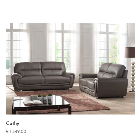
Cathy
€
1.349,00