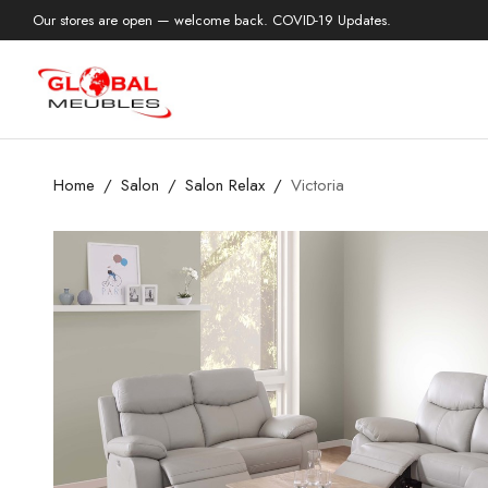
Our stores are open — welcome back. COVID-19 Updates.
Home
Salon
Salon Relax
Victoria