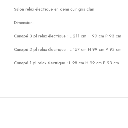
Salon relax électrique en demi cuir gris clair
Dimension:
Canapé 3 pl relax électrique : L 211 cm H 99 cm P 93 cm
Canapé 2 pl relax électrique : L 157 cm H 99 cm P 93 cm
Canapé 1 pl relax électrique : L 98 cm H 99 cm P 93 cm