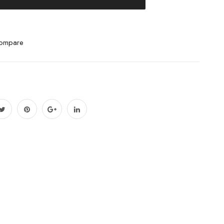
ompare