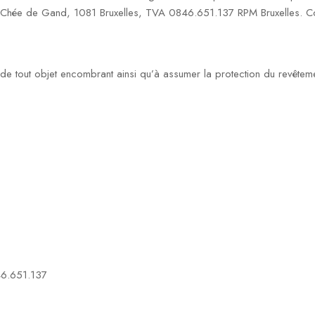
1 Chée de Gand, 1081 Bruxelles, TVA 0846.651.137 RPM Bruxelles. Co
on de tout objet encombrant ainsi qu’à assumer la protection du revêtem
46.651.137