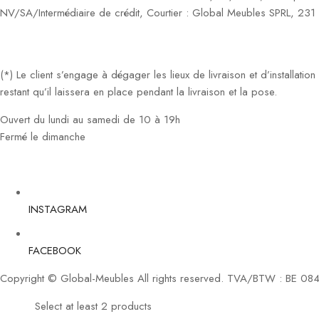
NV/SA/Intermédiaire de crédit, Courtier : Global Meubles SPRL, 23
(*) Le client s’engage à dégager les lieux de livraison et d’installati
restant qu’il laissera en place pendant la livraison et la pose.
Ouvert du lundi au samedi de 10 à 19h
Fermé le dimanche
INSTAGRAM
FACEBOOK
Copyright © Global-Meubles All rights reserved. TVA/BTW : BE 08
Select at least 2 products