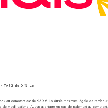
 un TAEG de 0 %. Le
rix au comptant est de 950 €. La durée maximum légale de rembourse
s de modifications. Aucun avantage en cas de paiement au comptant. S