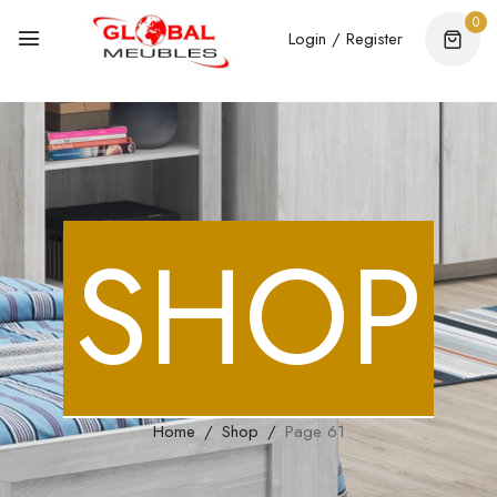
0
Login / Register
SHOP
Home
Shop
Page 61