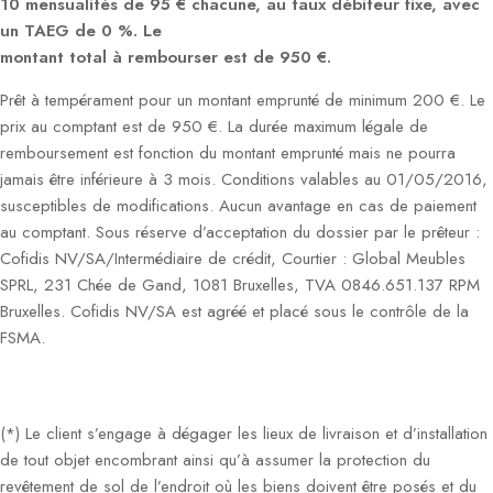
10 mensualités de 95 € chacune, au taux débiteur fixe, avec
un TAEG de 0 %. Le
montant total à rembourser est de 950 €.
Prêt à tempérament pour un montant emprunté de minimum 200 €. Le
prix au comptant est de 950 €. La durée maximum légale de
remboursement est fonction du montant emprunté mais ne pourra
jamais être inférieure à 3 mois. Conditions valables au 01/05/2016,
susceptibles de modifications. Aucun avantage en cas de paiement
au comptant. Sous réserve d’acceptation du dossier par le prêteur :
Cofidis NV/SA/Intermédiaire de crédit, Courtier : Global Meubles
SPRL, 231 Chée de Gand, 1081 Bruxelles, TVA 0846.651.137 RPM
Bruxelles. Cofidis NV/SA est agréé et placé sous le contrôle de la
FSMA.
(*) Le client s’engage à dégager les lieux de livraison et d’installation
de tout objet encombrant ainsi qu’à assumer la protection du
revêtement de sol de l’endroit où les biens doivent être posés et du