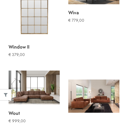
Wiva
€
779,00
Window II
€
379,00
Wout
€
999,00