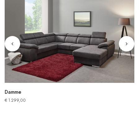
Damme
€
1.299,00