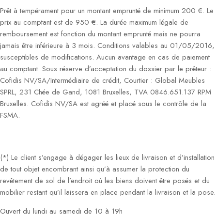
Prêt à tempérament pour un montant emprunté de minimum 200 €. Le
prix au comptant est de 950 €. La durée maximum légale de
remboursement est fonction du montant emprunté mais ne pourra
jamais être inférieure à 3 mois. Conditions valables au 01/05/2016,
susceptibles de modifications. Aucun avantage en cas de paiement
au comptant. Sous réserve d’acceptation du dossier par le prêteur :
Cofidis NV/SA/Intermédiaire de crédit, Courtier : Global Meubles
SPRL, 231 Chée de Gand, 1081 Bruxelles, TVA 0846.651.137 RPM
Bruxelles. Cofidis NV/SA est agréé et placé sous le contrôle de la
FSMA.
(*) Le client s’engage à dégager les lieux de livraison et d’installation
de tout objet encombrant ainsi qu’à assumer la protection du
revêtement de sol de l’endroit où les biens doivent être posés et du
mobilier restant qu’il laissera en place pendant la livraison et la pose.
Ouvert du lundi au samedi de 10 à 19h