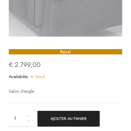
Royal
€
2.799,00
Availability:
In Stock
Salon d’angle
AJOUTER AU PANIER
Royal
quantity