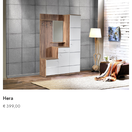
Hera
€
399,00