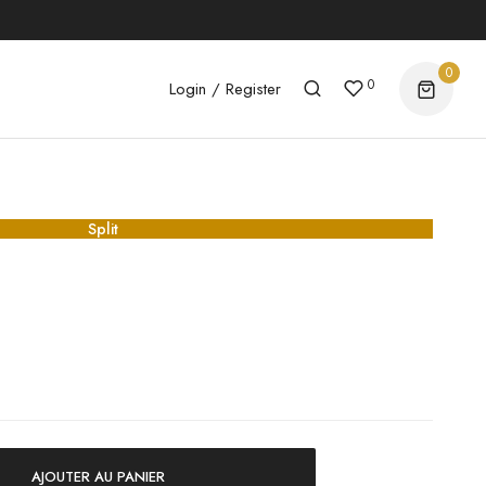
0
0
Login / Register
Split
AJOUTER AU PANIER