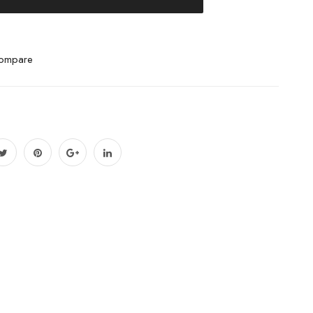
ompare