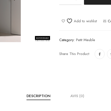
Split
quantity
Add to wishlist
C
Category:
Petit Meuble
Share This Product
DESCRIPTION
AVIS (0)