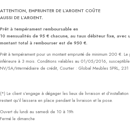
ATTENTION, EMPRUNTER DE L’ARGENT COÛTE
AUSSI DE L’ARGENT.
Prêt à tempérament remboursable en
10 mensualités de 95 € chacune, au taux débiteur fixe, avec
montant total à rembourser est de 950 €.
Prêt à tempérament pour un montant emprunté de minimum 200 €. Le p
inférieure à 3 mois. Conditions valables au 01/05/2016, susceptible
NV/SA/Intermédiaire de crédit, Courtier : Global Meubles SPRL, 23
(*) Le client s’engage à dégager les lieux de livraison et d’installati
restant qu’il laissera en place pendant la livraison et la pose.
Ouvert du lundi au samedi de 10 à 19h
Fermé le dimanche