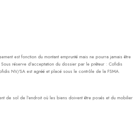
ment est fonction du montant emprunté mais ne pourra jamais être
ous réserve d’acceptation du dossier par le prêteur : Cofidis
fidis NV/SA est agréé et placé sous le contrôle de la FSMA.
ent de sol de l’endroit où les biens doivent être posés et du mobilier